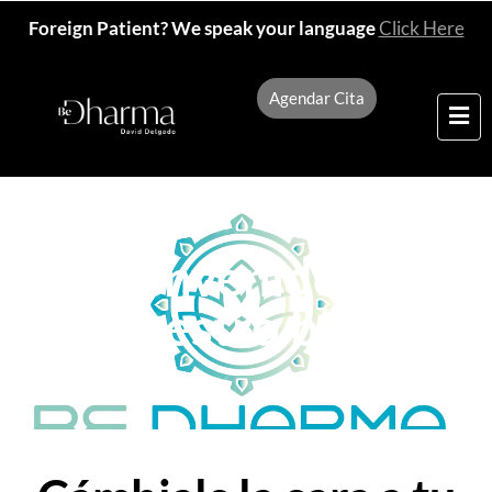
Foreign Patient? We speak your language
Click Here
Agendar Cita
Bienvenidos a
nuestro blog