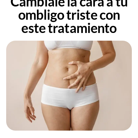
Cámbiale la cara a tu
ombligo triste con
este tratamiento