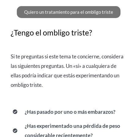
Quiero un tratamiento para el ombligo triste
¿Tengo el ombligo triste?
Si te preguntas si este tema te concierne, considera
las siguientes preguntas. Un «sí» a cualquiera de
ellas podría indicar que estás experimentando un
ombligo triste.
¿Has pasado por uno o más embarazos?
¿Has experimentado una pérdida de peso
considerable recientemente?