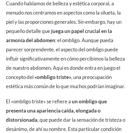
Cuando hablamos de belleza y estética corporal, a
menudo nos centramos en aspectos como la silueta, la
piel y las proporciones generales. Sin embargo, hay un
pequeño detalle que
juega un papel crucial en la
armonía del abdomen
: el ombligo. Aunque pueda
parecer sorprendente, el aspecto del ombligo puede
influir significativamente en cómo percibimos la belleza
de nuestro abdomen. Aquí es donde entra en juego el
concepto del
«ombligo triste»
, una preocupación
estética más común de lo que muchos podrían imaginar.
El «ombligo triste» se refiere a
un ombligo que
presenta una apariencia caída, elongada o
distorsionada
, que puede dar la sensación de tristeza o
desánimo, de ahí su nombre. Esta particular condición