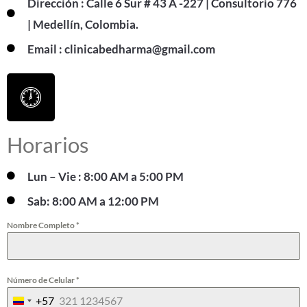
Dirección : Calle 6 Sur # 43 A -227 | Consultorio 776
| Medellín, Colombia.
Email : clinicabedharma@gmail.com
Horarios
Lun – Vie : 8:00 AM a 5:00 PM
Sab: 8:00 AM a 12:00 PM
Nombre Completo
*
Número de Celular
*
+57