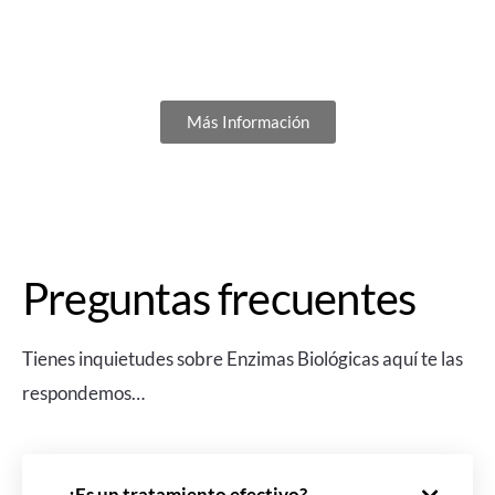
¿Deseas agendar tu cita?
Más Información
Preguntas frecuentes
Tienes inquietudes sobre Enzimas Biológicas aquí te las
respondemos…
¿Es un tratamiento efectivo?