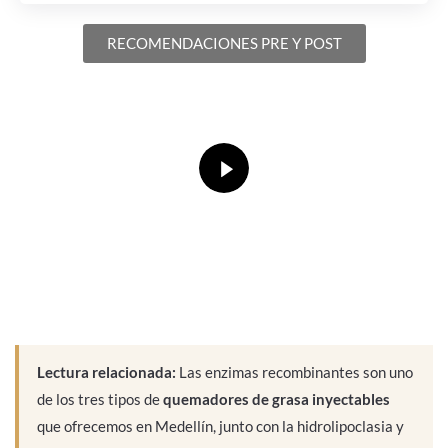
RECOMENDACIONES PRE Y POST
Conoce más de nuestra
clínica
Lectura relacionada:
Las enzimas recombinantes son uno
de los tres tipos de
quemadores de grasa inyectables
que ofrecemos en Medellín, junto con la hidrolipoclasia y