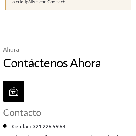
la criolipólisis con Cooltech.
Ahora
Contáctenos Ahora
Contacto
Celular : 321 226 59 64