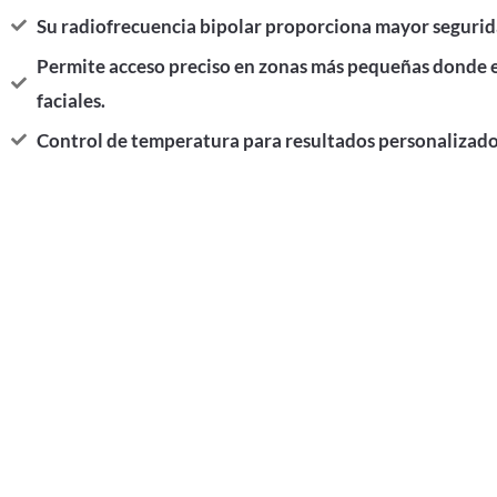
Su radiofrecuencia bipolar proporciona mayor segurida
Permite acceso preciso en zonas más pequeñas donde e
faciales.
Control de temperatura para resultados personalizado
¿Deseas agendar tu