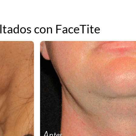
ltados con FaceTite