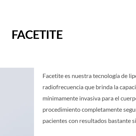
FACETITE
Facetite es nuestra tecnología de lipó
radiofrecuencia que brinda la capa
mínimamente invasiva para el cuerpo
procedimiento completamente segur
pacientes con resultados bastante si