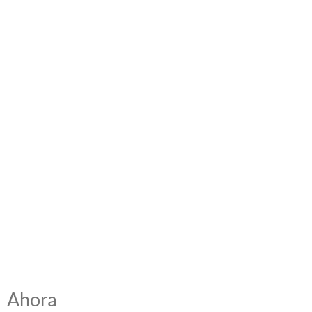
Conoce
Ahora