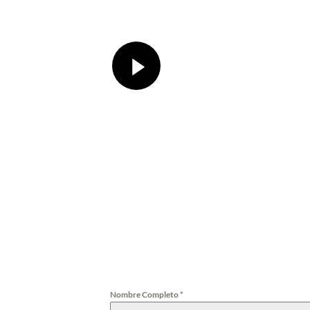
 más de nuestra cl
Nombre Completo
*