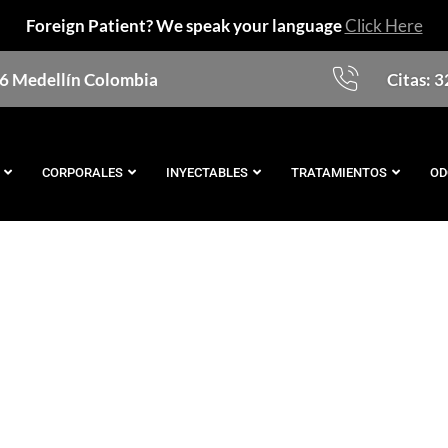
Foreign Patient? We speak your language
Click Here
76 Medellín Colombia
Citas: 
CORPORALES
INYECTABLES
TRATAMIENTOS
OD