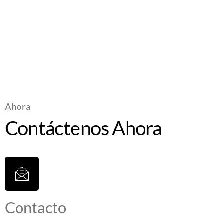
Conoce más de nuestra
clínica
Ahora
Contáctenos Ahora
Contacto