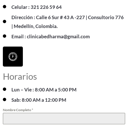
Celular : 321 226 59 64
Dirección : Calle 6 Sur # 43 A -227 | Consultorio 776
| Medellín, Colombia.
Email : clinicabedharma@gmail.com
Horarios
Lun – Vie : 8:00 AM a 5:00 PM
Sab: 8:00 AM a 12:00 PM
Nombre Completo
*