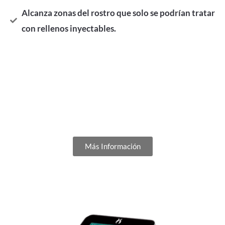
Alcanza zonas del rostro que solo se podrían tratar
con rellenos inyectables.
¿Deseas agendar tu cita?
Más Información