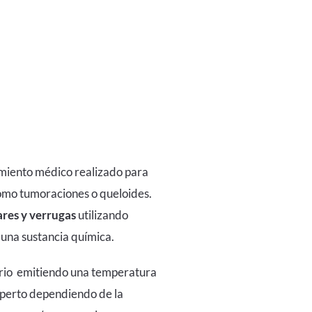
miento médico realizado para
como tumoraciones o queloides.
ares y verrugas
utilizando
o una sustancia química.
terio emitiendo una temperatura
xperto dependiendo de la