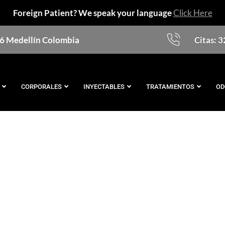
Foreign Patient? We speak your language
Click Here
76 Medellín Colombia
Citas: 
CORPORALES
INYECTABLES
TRATAMIENTOS
OD