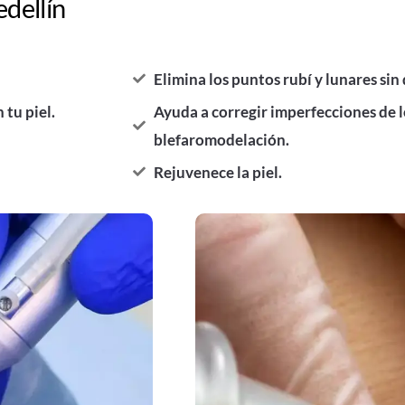
dellín
Elimina los puntos rubí y lunares sin 
 tu piel.
Ayuda a corregir imperfecciones de 
blefaromodelación.
Rejuvenece la piel.