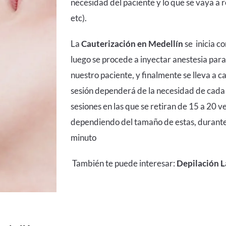
necesidad del paciente y lo que se vaya a 
etc).
La
Cauterización en Medellín
se inicia co
luego se procede a inyectar anestesia par
nuestro paciente, y finalmente se lleva a c
sesión dependerá de la necesidad de cada 
sesiones en las que se retiran de 15 a 20 v
dependiendo del tamaño de estas, durant
minuto
También te puede interesar:
Depilación L