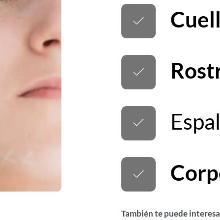
Cuel
Rost
Espa
Corp
También te puede interesa