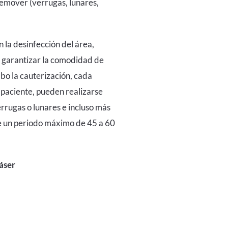
remover (verrugas, lunares,
n la desinfección del área,
a garantizar la comodidad de
abo la cauterización, cada
paciente, pueden realizarse
errugas o lunares e incluso más
e un periodo máximo de 45 a 60
áser