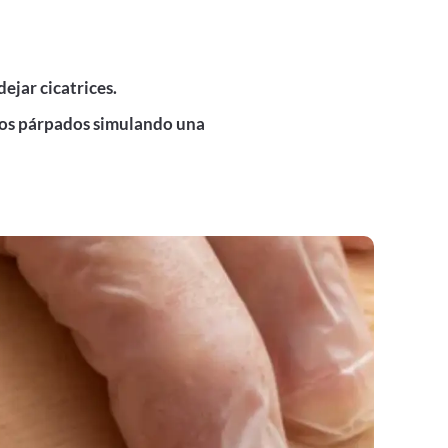
dejar cicatrices.
los párpados simulando una