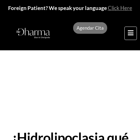
Foreign Patient? We speak your language
Click Here
Agendar Cita
Bienvenidos a nuestro
blog
¿Hidrolipoclasia qué