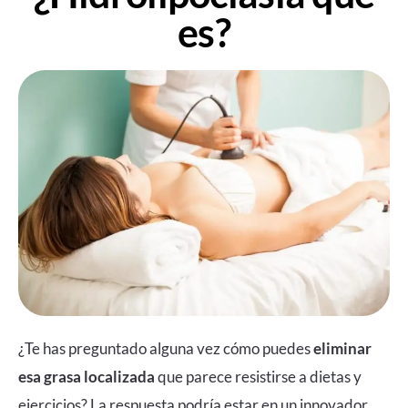
es?
¿Te has preguntado alguna vez cómo puedes
eliminar
esa grasa localizada
que parece resistirse a dietas y
ejercicios? La respuesta podría estar en un innovador