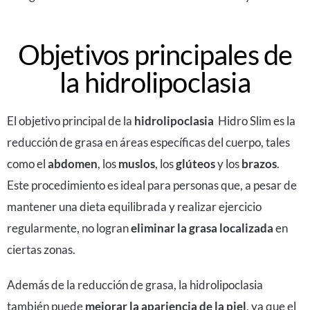
Objetivos principales de
la hidrolipoclasia
El objetivo principal de la
hidrolipoclasia
Hidro Slim
es la
reducción de grasa en áreas específicas del cuerpo, tales
como el
abdomen
, los
muslos
, los
glúteos
y los
brazos
.
Este procedimiento es ideal para personas que, a pesar de
mantener una dieta equilibrada y realizar ejercicio
regularmente, no logran
eliminar la grasa localizada
en
ciertas zonas.
Además de la reducción de grasa, la hidrolipoclasia
también puede
mejorar la apariencia de la piel
, ya que el