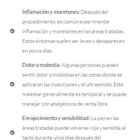
Inflamación y moretones:
Después del
procedimiento, es común experimentar
inflamación y moretones en las áreas tratadas.
Estos síntomas suelen ser leves y desaparecen
en pocos días.
Dolor o molestia:
Algunas personas pueden
sentir dolor o molestias en las zonas donde se
aplicaron las inyecciones y el ultrasonido. Este
malestar generalmente es temporal y se puede
manejar con analgésicos de venta libre.
Enrojecimiento y sensibilidad:
La piel en las
áreas tratadas puede volverse roja y sensible al
tacto durante unos días después del