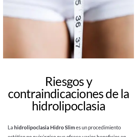
Riesgos y
contraindicaciones de la
hidrolipoclasia
La
hidrolipoclasia
Hidro Slim
es un procedimiento
estético no quirúrgico que ofrece varios beneficios en