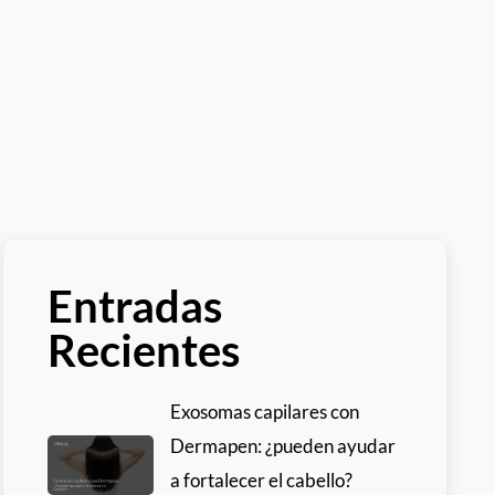
Entradas
Recientes
Exosomas capilares con
Dermapen: ¿pueden ayudar
a fortalecer el cabello?