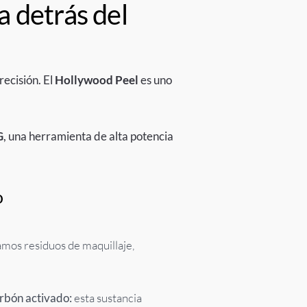
 detrás del
recisión. El
Hollywood Peel
es uno
G
, una herramienta de alta potencia
o
mos residuos de maquillaje,
arbón activado:
esta sustancia