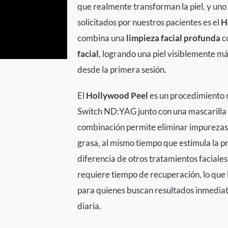
que realmente transforman la piel, y uno
solicitados por nuestros pacientes es el
H
combina una
limpieza facial profunda
c
facial
, logrando una piel visiblemente m
desde la primera sesión.
El
Hollywood Peel
es un procedimiento n
Switch ND:YAG junto con una mascarilla 
combinación permite eliminar impurezas,
grasa, al mismo tiempo que estimula la p
diferencia de otros tratamientos faciale
requiere tiempo de recuperación, lo que 
para quienes buscan resultados inmediato
diaria.