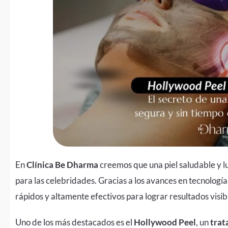
En
Clínica Be Dharma
creemos que una piel saludable y l
para las celebridades. Gracias a los avances en tecnologí
rápidos y altamente efectivos para lograr resultados visib
Uno de los más destacados es el
Hollywood Peel
, un
trat