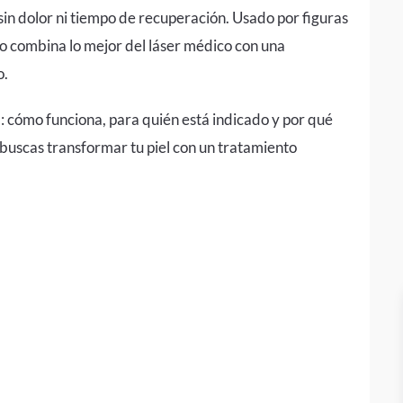
sin dolor ni tiempo de recuperación. Usado por figuras
o combina lo mejor del láser médico con una
o.
l
: cómo funciona, para quién está indicado y por qué
 buscas transformar tu piel con un tratamiento