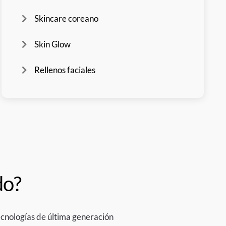
Skincare coreano
Skin Glow
Rellenos faciales
do?
cnologías de última generación