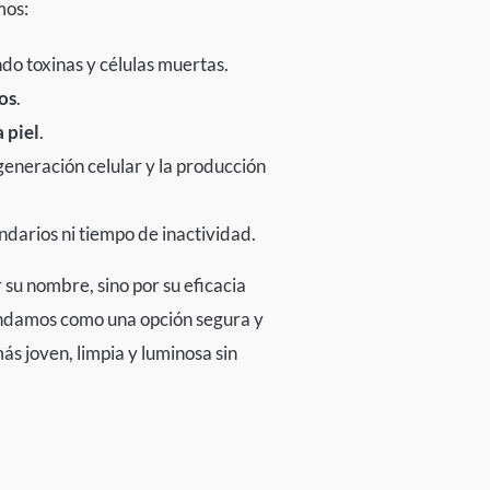
mos:
ndo toxinas y células muertas.
os
.
a piel
.
generación celular y la producción
ndarios ni tiempo de inactividad.
 su nombre, sino por su eficacia
damos como una opción segura y
s joven, limpia y luminosa sin