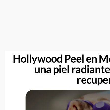
Hollywood Peel en Med
una piel radiante
recupe