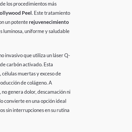
 de los procedimientos más
ollywood Peel
. Este tratamiento
on un potente
rejuvenecimiento
ás luminosa, uniforme y saludable
o invasivo que utiliza un láser Q-
de carbón activado. Esta
 células muertas y exceso de
roducción de colágeno. A
s, no genera dolor, descamación ni
lo convierte en una opción ideal
s sin interrupciones en su rutina