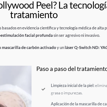
llywood Peel? La tecnología
tratamiento
basados en evidencia científica y tecnología médica de alta p
oestimulación facial profunda
sin ser agresivo ni invasivo.
na
mascarilla de carbón activado
y un
láser Q-Switch ND: YA
Paso a paso del tratamient
Limpieza inicial de la piel:
elimina
grasa o impurezas.
Aplicación de la mascarilla de c