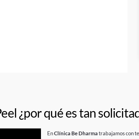
el ¿por qué es tan solicita
En
Clínica Be Dharma
trabajamos con te