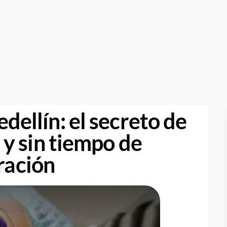
ellín: el secreto de
 y sin tiempo de
ración