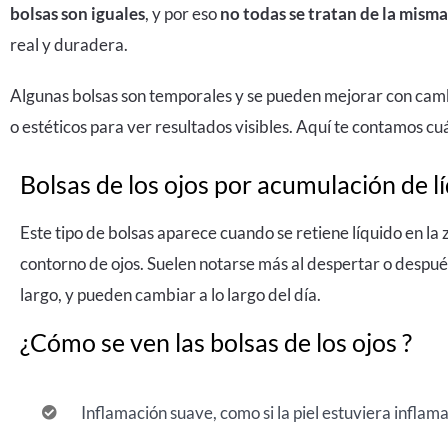
bolsas son iguales
, y por eso
no todas se tratan de la mism
real y duradera.
Algunas bolsas son temporales y se pueden mejorar con camb
o estéticos para ver resultados visibles. Aquí te contamos cu
Bolsas de los ojos por acumulación de l
Este tipo de bolsas aparece cuando se retiene líquido en la 
contorno de ojos. Suelen notarse más al despertar o despué
largo, y pueden cambiar a lo largo del día.
¿Cómo se ven las bolsas de los ojos ?
Inflamación suave, como si la piel estuviera inflam