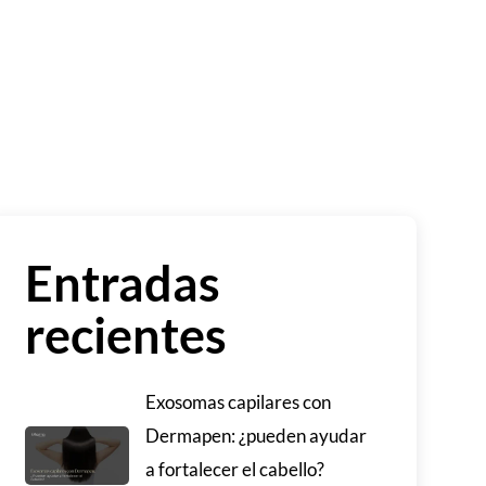
Entradas
recientes
Exosomas capilares con
Dermapen: ¿pueden ayudar
a fortalecer el cabello?