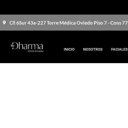
Cll 6Sur 43a-227 Torre Médica Oviedo Piso 7 - Cons 7
INICIO
NOSOTROS
FACIALES
Bienv