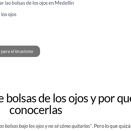
r las bolsas de los ojos en Medellín
los ojos
 para el bruxismo
e bolsas de los ojos y por q
conocerlas
s bolsas bajo los ojos y no sé cómo quitarlas”
. Pero lo que quiz