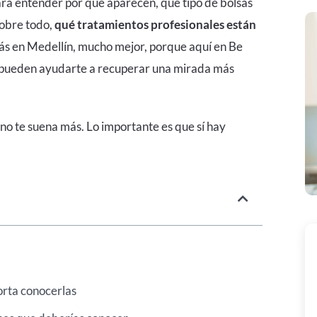
ara entender por qué aparecen, qué tipo de bolsas
sobre todo,
qué tratamientos profesionales están
stás en Medellín, mucho mejor, porque aquí en
Be
 pueden ayudarte a recuperar una mirada más
ino te suena más. Lo importante es que sí hay
porta conocerlas