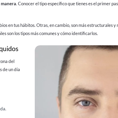
a manera
. Conocer el tipo específico que tienes es el primer p
ios en tus hábitos. Otras, en cambio, son más estructurales y
áles son los tipos más comunes y cómo identificarlos.
íquidos
zona del
s de un día
ada.