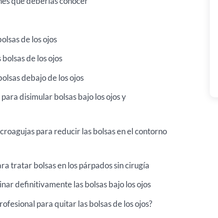
unes que deberías conocer
olsas de los ojos
bolsas de los ojos
 bolsas debajo de los ojos
 para disimular bolsas bajo los ojos y
oagujas para reducir las bolsas en el contorno
ra tratar bolsas en los párpados sin cirugía
inar definitivamente las bolsas bajo los ojos
esional para quitar las bolsas de los ojos?