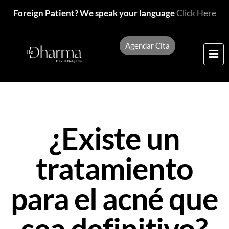
Foreign Patient? We speak your language
Click Here
Agendar Cita
¿Existe un
tratamiento
para el acné que
sea definitivo?