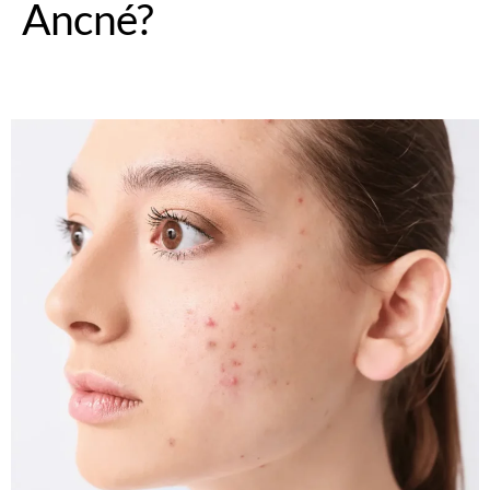
Ancné?