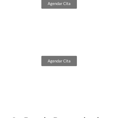
Agendar Cita
¿Deseas agendar tu cita?
Agendar Cita