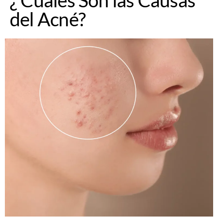
del Acné?