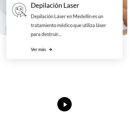
Depilación Laser
Depilación Láser en Medellín es un
tratamiento médico que utiliza láser
para destruir...
Ver más
Conoce más de nuestra