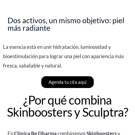
Dos activos, un mismo objetivo: piel
más radiante
La esencia está en unir hidratación, luminosidad y
bioestimulación para lograr una piel con apariencia más
fresca, saludable y natural.
Agenda tu cita aquí
¿Por qué combina
Skinboosters y Sculptra?
En
Clínica Be Dharma
combinamos
Skinboosters
y