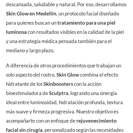
descansada, saludable y natural. Por eso, desarrollamos
Skin Glow en Medellín
, un protocolo facial diseñado
para quienes buscan un
tratamiento para una piel
luminosa
con resultados visibles en la calidad de la piel
y una estrategia médica pensada también para el
mediano y largo plazo.
A diferencia de otros procedimientos que trabajan un
solo aspecto del rostro,
Skin Glow
combina el efecto
hidratante de los
Skinboosters
con la acción
bioestimuladora de
Sculptra
, logrando una sinergia
ideal entre luminosidad, hidratación profunda, textura
más suave y firmeza progresiva. Nuestro objetivo es
acompañarte con un enfoque de
rejuvenecimiento
facial sin cirugía
, personalizado según las necesidades