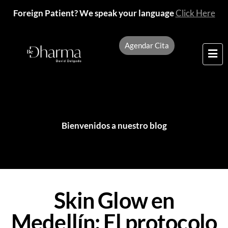
Foreign Patient? We speak your language
Click Here
Agendar Cita
Bienvenidos a nuestro blog
Skin Glow en
Medellín: El protocolo