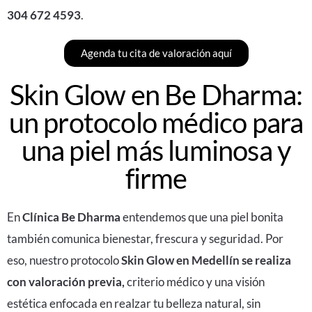
304 672 4593
.
Agenda tu cita de valoración aquí
Skin Glow en Be Dharma:
un protocolo médico para
una piel más luminosa y
firme
En
Clínica Be Dharma
entendemos que una piel bonita
también comunica bienestar, frescura y seguridad. Por
eso, nuestro protocolo
Skin Glow en Medellín
se realiza
con valoración previa,
criterio médico y una visión
estética enfocada en realzar tu belleza natural, sin