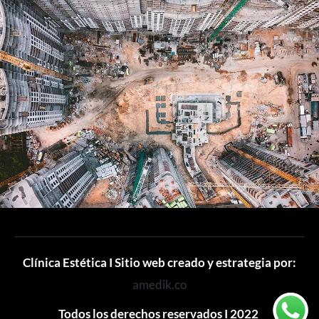
Clínica Estética I Sitio web creado y estrategia por:
amedik.co
Todos los derechos reservados I 2022