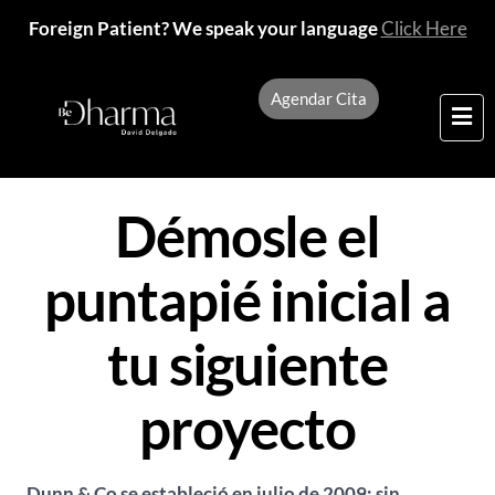
Foreign Patient? We speak your language
Click Here
Agendar Cita
Démosle el
puntapié inicial a
tu siguiente
proyecto
Dunn & Co se estableció en julio de 2009; sin