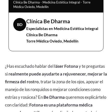
Clínica Be Dharma - Medicina Estética Integral - Torre
Médica Oviedo, Medellín
Clínica Be Dharma
BD
Especialistas en Medicina Estética Integral
Clínica Be Dharma
Torre Médica Oviedo, Medellín
¿Has escuchado hablar del
láser Fotona
y te preguntas
si
realmente puede ayudarte a rejuvenecer, mejorar la
firmeza del rostro
, tratar la zona de los ojos, apoyar el
manejo de los ronquidos o mejorar condiciones como
estrías y rosácea? En
Be Dharma
queremos explicártelo
con claridad:
Fotona
es una plataforma médica