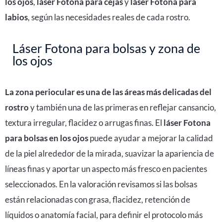
los ojos
,
láser Fotona para cejas
y
láser Fotona para
labios
, según las necesidades reales de cada rostro.
Láser Fotona para bolsas y zona de
los ojos
La zona periocular es una de las áreas más delicadas del
rostro
y también una de las primeras en reflejar cansancio,
textura irregular, flacidez o arrugas finas. El
láser Fotona
para bolsas en los ojos
puede ayudar a mejorar la calidad
de la piel alrededor de la mirada, suavizar la apariencia de
líneas finas y aportar un aspecto más fresco en pacientes
seleccionados. En la valoración revisamos si las bolsas
están relacionadas con grasa, flacidez, retención de
líquidos o anatomía facial, para definir el protocolo más