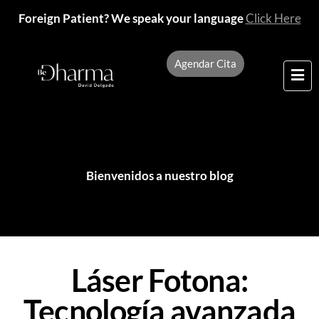
Foreign Patient? We speak your language
Click Here
Agendar Cita
Bienvenidos a nuestro blog
Láser Fotona:
Tecnología avanzada