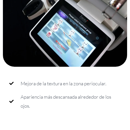
Mejora de la textura en la zona periocular.
Apariencia más descansada alrededor de los
ojos.