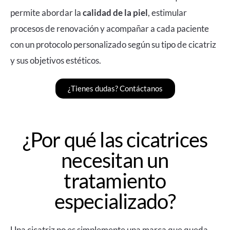
permite abordar la
calidad de la piel
, estimular
procesos de renovación y acompañar a cada paciente
con un protocolo personalizado según su tipo de cicatriz
y sus objetivos estéticos.
¿Tienes dudas? Contáctanos
¿Por qué las cicatrices
necesitan un
tratamiento
especializado?
Una cicatriz no es simplemente una marca que queda