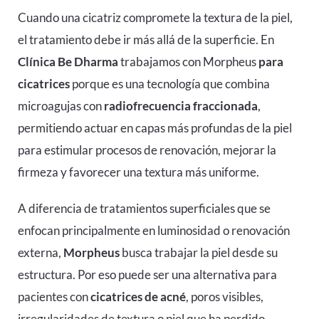
Cuando una cicatriz compromete la textura de la piel,
el tratamiento debe ir más allá de la superficie. En
Clínica Be Dharma
trabajamos con
Morpheus
para
cicatrices
porque es una tecnología que combina
microagujas con
radiofrecuencia fraccionada
,
permitiendo actuar en capas más profundas de la piel
para estimular procesos de renovación, mejorar la
firmeza y favorecer una textura más uniforme.
A diferencia de tratamientos superficiales que se
enfocan principalmente en luminosidad o renovación
externa,
Morpheus
busca trabajar la piel desde su
estructura. Por eso puede ser una alternativa para
pacientes con
cicatrices de acné
, poros visibles,
irregularidades de textura o piel que ha perdido