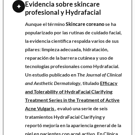
Evidencia sobre skincare
✦
profesional y Hydrafacial
Aunque el término
Skincare coreano
se ha
popularizado por las rutinas de cuidado facial,
la evidencia científica respalda varios de sus
pilares: limpieza adecuada, hidratación,
reparación de la barrera cutánea y uso de
tecnologías profesionales como Hydrafacial.
Un estudio publicado en
The Journal of Clinical
and Aesthetic Dermatology
, titulado
Efficacy
and Tolerability of HydraFacial Clarifying
Treatment Series in the Treatment of Active
Acne Vulgaris
, evaluó una serie de seis
tratamientos HydraFacial Clarifying y
reportó mejoría en la apariencia general de la
piel en pacientes con acné activo. En Clínica