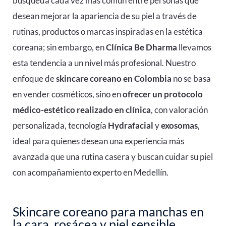
búsqueda cada vez más común entre personas que
desean mejorar la apariencia de su piel a través de
rutinas, productos o marcas inspiradas en la estética
coreana; sin embargo, en
Clínica Be Dharma
llevamos
esta tendencia a un nivel más profesional. Nuestro
enfoque de
skincare coreano en Colombia
no se basa
en vender cosméticos, sino en
ofrecer un protocolo
médico-estético realizado en clínica
, con valoración
personalizada, tecnología
Hydrafacial
y
exosomas
,
ideal para quienes desean una experiencia más
avanzada que una rutina casera y buscan cuidar su piel
con acompañamiento experto en Medellín.
Skincare coreano para manchas en
la cara, rosácea y piel sensible