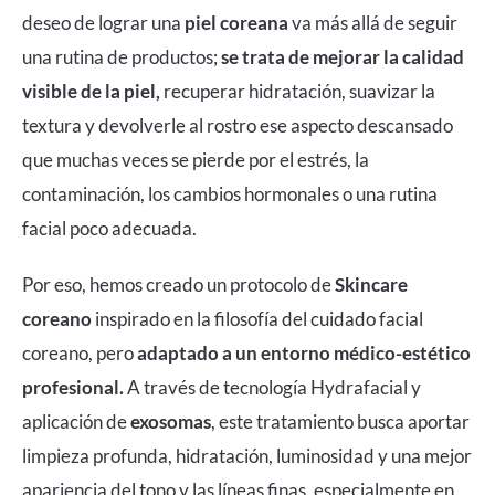
deseo de lograr una
piel coreana
va más allá de seguir
una rutina de productos;
se trata de mejorar la calidad
visible de la piel,
recuperar hidratación, suavizar la
textura y devolverle al rostro ese aspecto descansado
que muchas veces se pierde por el estrés, la
contaminación, los cambios hormonales o una rutina
facial poco adecuada.
Por eso, hemos creado un protocolo de
Skincare
coreano
inspirado en la filosofía del cuidado facial
coreano, pero
adaptado a un entorno médico-estético
profesional.
A través de tecnología
Hydrafacial
y
aplicación de
exosomas
, este tratamiento busca aportar
limpieza profunda, hidratación, luminosidad y una mejor
apariencia del tono y las líneas finas, especialmente en