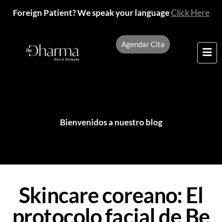
Foreign Patient? We speak your language
Click Here
Agendar Cita
Bienvenidos a nuestro blog
Skincare coreano: El
protocolo facial de Be