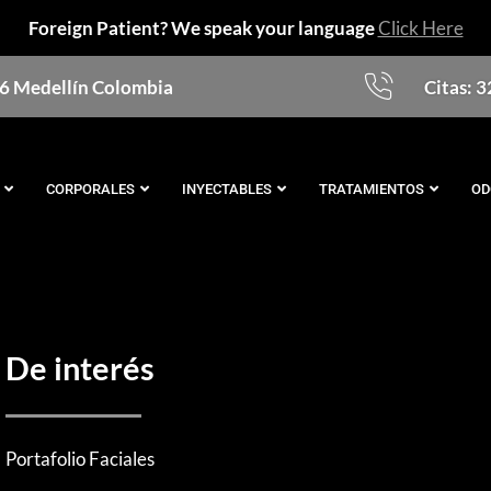
Foreign Patient? We speak your language
Click Here
76 Medellín Colombia
Citas: 
CORPORALES
INYECTABLES
TRATAMIENTOS
OD
De interés
Portafolio Faciales