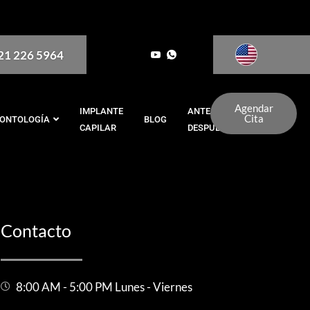
321 226 5964
Agendar
IMPLANTE
ANTES Y
Cita
ONTOLOGÍA
BLOG
CAPILAR
DESPUÉS
Contacto
8:00 AM - 5:00 PM Lunes - Viernes