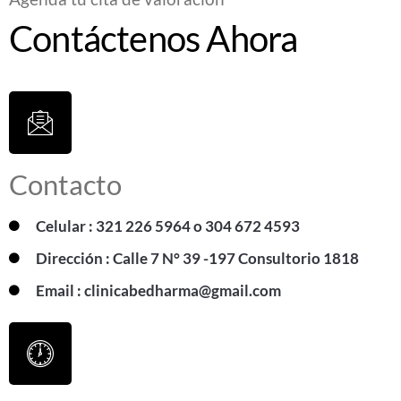
Contáctenos Ahora
Contacto
Celular : 321 226 5964 o 304 672 4593
Dirección : Calle 7 N° 39 -197 Consultorio 1818
Email : clinicabedharma@gmail.com