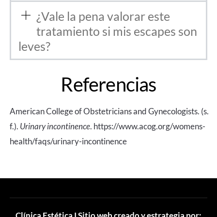
¿Vale la pena valorar este
tratamiento si mis escapes son
leves?
Referencias
American College of Obstetricians and Gynecologists.
(s.
f.).
Urinary incontinence
.
https://www.acog.org/womens-
health/faqs/urinary-incontinence
Clínica Estética I Sitio web creado y estrategia por: