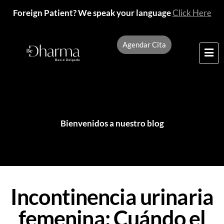
Foreign Patient? We speak your language
Click Here
Agendar Cita
Bienvenidos a nuestro blog
Incontinencia urinaria
femenina: Cuándo el