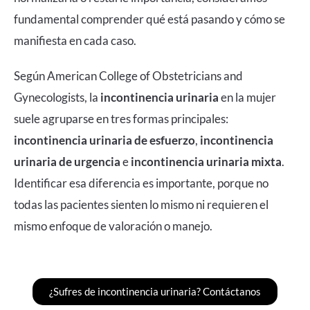
fundamental comprender qué está pasando y cómo se
manifiesta en cada caso.
Según
American College of Obstetricians and
Gynecologists,
la
incontinencia urinaria
en la mujer
suele agruparse en tres formas principales:
incontinencia urinaria de esfuerzo
,
incontinencia
urinaria de urgencia
e
incontinencia urinaria mixta
.
Identificar esa diferencia es importante, porque no
todas las pacientes sienten lo mismo ni requieren el
mismo enfoque de valoración o manejo.
¿Sufres de incontinencia urinaria? Contáctanos