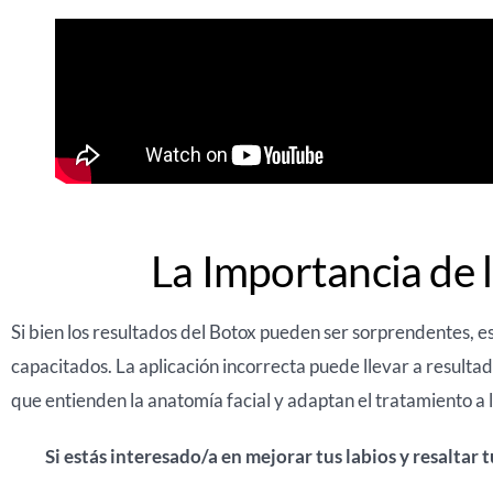
La Importancia de l
Si bien los resultados del Botox pueden ser sorprendentes, 
capacitados. La aplicación incorrecta puede llevar a resulta
que entienden la anatomía facial y adaptan el tratamiento a 
Si estás interesado/a en mejorar tus labios y resaltar 