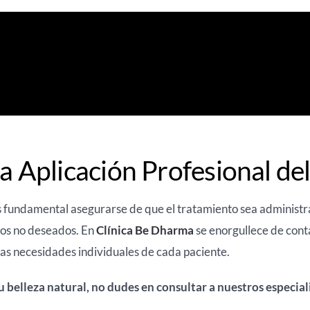
a Aplicación Profesional de
es fundamental asegurarse de que el tratamiento sea administr
dos no deseados. En
Clínica Be Dharma
se enorgullece de cont
las necesidades individuales de cada paciente.
tu belleza natural, no dudes en consultar a nuestros especia