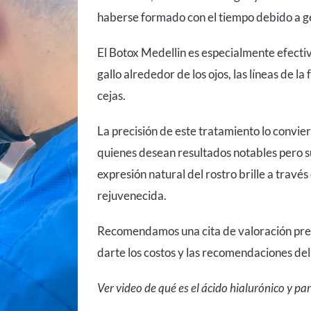
haberse formado con el tiempo debido a ges
El Botox Medellin es especialmente efecti
gallo alrededor de los ojos, las líneas de la
cejas.
La precisión de este tratamiento lo convie
quienes desean resultados notables pero su
expresión natural del rostro brille a travé
rejuvenecida.
Recomendamos una cita de valoración pre
darte los costos y las recomendaciones del
Ver video de qué es el ácido hialurónico y pa