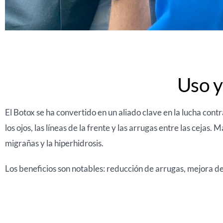
Uso y
El Botox se ha convertido en un aliado clave en la lucha cont
los ojos, las líneas de la frente y las arrugas entre las cejas
migrañas y la hiperhidrosis.
Los beneficios son notables: reducción de arrugas, mejora de