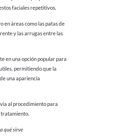
tos faciales repetitivos.
vo en áreas como las patas de
 frente y las arrugas entre las
rte en una opción popular para
tiles, permitiendo que la
s de una apariencia
via al procedimiento para
 tratamiento.
ra qué sirve