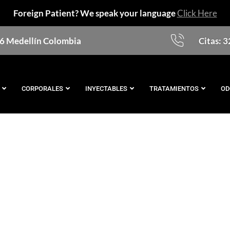
Foreign Patient? We speak your language
Click Here
76 Medellín Colombia
Citas: 
CORPORALES
INYECTABLES
TRATAMIENTOS
OD