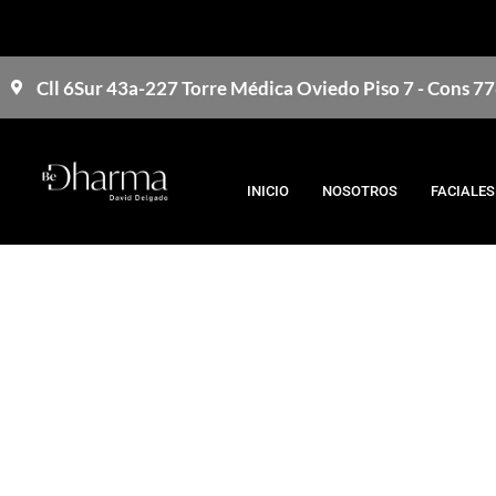
Cll 6Sur 43a-227 Torre Médica Oviedo Piso 7 - Cons 7
INICIO
NOSOTROS
FACIALES