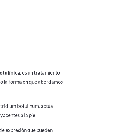
otulínica
, es un tratamiento
ado la forma en que abordamos
.
stridium botulinum, actúa
acentes a la piel.
s de expresión que pueden