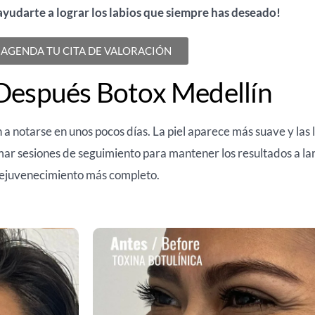
yudarte a lograr los labios que siempre has deseado!
AGENDA TU CITA DE VALORACIÓN
Después Botox Medellín
a notarse en unos pocos días. La piel aparece más suave y las 
ar sesiones de seguimiento para mantener los resultados a lar
 rejuvenecimiento más completo.