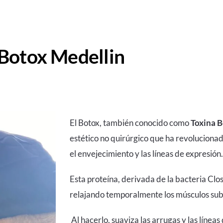
Botox Medellin
El Botox, también conocido como
Toxina B
estético no quirúrgico que ha revolucion
el envejecimiento y las líneas de expresión
Esta proteína, derivada de la bacteria Clo
relajando temporalmente los músculos suby
Al hacerlo, suaviza las arrugas y las línea