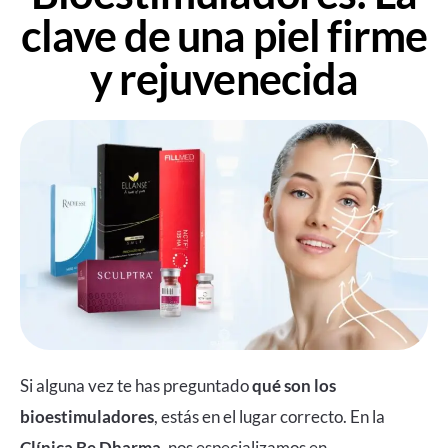
clave de una piel firme
y rejuvenecida
Si alguna vez te has preguntado
qué son los
bioestimuladores
, estás en el lugar correcto. En la
Clínica Be Dharma
, nos especializamos en