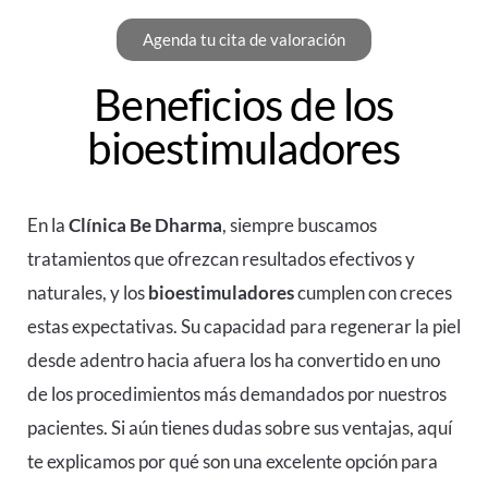
Agenda tu cita de valoración
Beneficios de los
bioestimuladores
En la
Clínica Be Dharma
, siempre buscamos
tratamientos que ofrezcan resultados efectivos y
naturales, y los
bioestimuladores
cumplen con creces
estas expectativas. Su capacidad para regenerar la piel
desde adentro hacia afuera los ha convertido en uno
de los procedimientos más demandados por nuestros
pacientes. Si aún tienes dudas sobre sus ventajas, aquí
te explicamos por qué son una excelente opción para