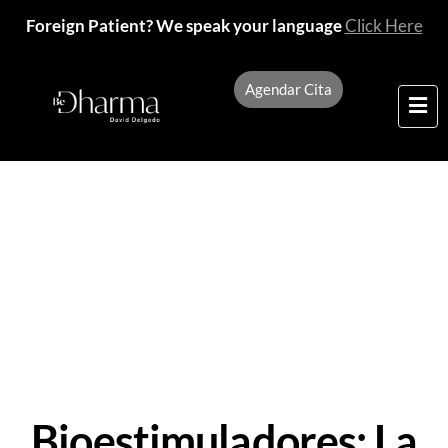
Foreign Patient? We speak your language
Click Here
Agendar Cita
Bienvenidos a nuestro
blog
Bioestimuladores: La